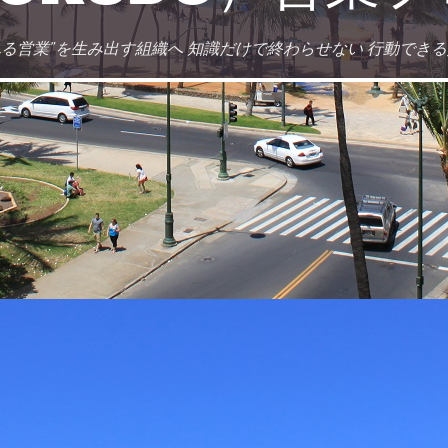
れる営業”を生み出す組織へ 知識だけで終わらせない 行動でき