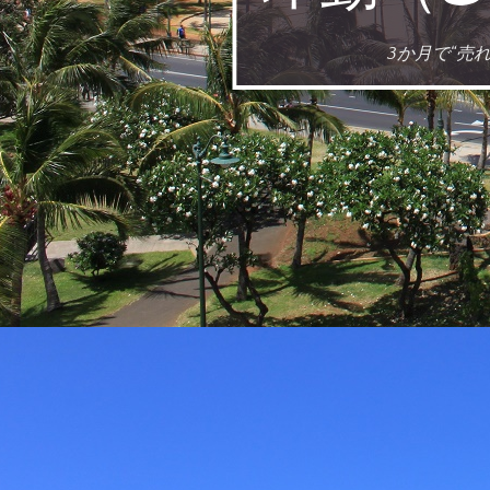
3か月で“売